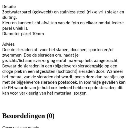
Details:
Zoetwaterparel (gekweekt) en stainless steel (nikkelvrij) steker en
sluiting.
Kleuren kunnen licht afwijken van de foto en elkaar omdat iedere
parel uniek is.
Diameter parel 10mm
Advies:
Doe de sieraden af voor het slapen, douchen, sporten en/of
zwemmen. Doe de sieraden om, nadat je
gezichts/lichaamsverzorging en/of make-up hebt aangebracht.
Bewaar de sieraden in een (bijgeleverd) sieradenzakje op een
droge plek in een afgesloten (luchtdicht) sieraden doos. Wanneer
het metaal van de sieraden dof wordt, poets deze dan zachtjes op
met de bijgeleverde sieraden poetsdoek. In sommige gevallen kan
de PH waarde van je huid ook invloed hebben op de sieraden, dit
kan voor verkleurig van het materiaal zorgen.
Beoordelingen (0)
Onze visie en missie