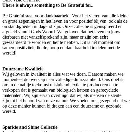
There is always something to Be Grateful for..
Be Grateful staat voor dankbaarheid. Voor het vieren van alle kleine
en grote zegeningen in het leven en voor positief blijven, ook als de
omstandigheden uitdagend zijn. Onze collectie is geïnspireerd en
afgeleid vanuit Gods Woord. Wij geloven dat het leven en jouw
dierbaren niet vanzelfsprekend zijn, maar er zijn om
echt
gewaardeerd te worden en lief te hebben. Dit is hét moment om
samen positiviteit, liefde, hoop en dankbaarheid te delen met de
wereld!
Duurzame Kwaliteit
Wij geloven in kwaliteit in alles wat we doen. Daarom maken we
momenteel de overstap naar volledige duurzaamheid. Ons doel is
om in de nabije toekomst uitsluitend textiel te produceren en te
verkopen dat is gemaakt van biologisch katoen en gerecyclede
materialen. Wij zijn ervan overtuigd dat wij als mensen de sleutel
zijn tot het behoud van onze natuur. We voelen ons gezegend dat we
op deze manier kunnen bijdragen aan een duurzame en gezonde
wereld.
Sparkle and Shine Collectie