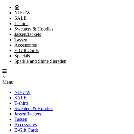
NIEUW
SALE
T-shirts
Sweaters & Hoodies
Jassen/Jackets
Tassen
Accessoires
E-Gift Cards
Specials
Sparkle and Shine Sieraden
×
Menu
NIEUW
SALE
T-shirts
Sweaters & Hoodies
Jassen/Jackets
Tassen
Accessoires
E-Gift Cards