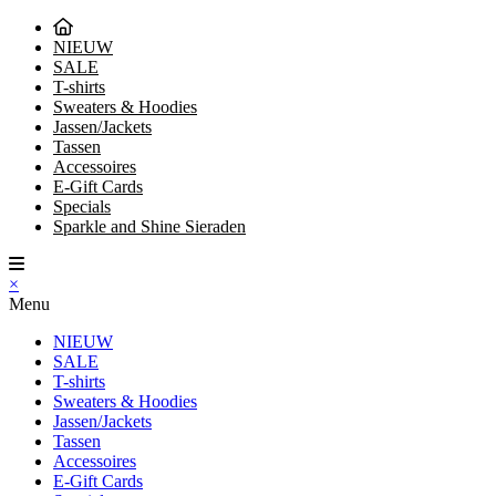
NIEUW
SALE
T-shirts
Sweaters & Hoodies
Jassen/Jackets
Tassen
Accessoires
E-Gift Cards
Specials
Sparkle and Shine Sieraden
×
Menu
NIEUW
SALE
T-shirts
Sweaters & Hoodies
Jassen/Jackets
Tassen
Accessoires
E-Gift Cards