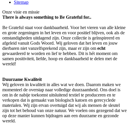
Sitemap
Onze visie en missie
There is always something to Be Grateful for..
Be Grateful staat voor dankbaarheid. Voor het vieren van alle kleine
en grote zegeningen in het leven en voor positief blijven, ook als de
omstandigheden uitdagend zijn. Onze collectie is geïnspireerd en
afgeleid vanuit Gods Woord. Wij geloven dat het leven en jouw
dierbaren niet vanzelfsprekend zijn, maar er zijn om
echt
gewaardeerd te worden en lief te hebben. Dit is hét moment om
samen positiviteit, liefde, hoop en dankbaarheid te delen met de
wereld!
Duurzame Kwaliteit
Wij geloven in kwaliteit in alles wat we doen. Daarom maken we
momenteel de overstap naar volledige duurzaamheid. Ons doel is
om in de nabije toekomst uitsluitend textiel te produceren en te
verkopen dat is gemaakt van biologisch katoen en gerecyclede
materialen. Wij zijn ervan overtuigd dat wij als mensen de sleutel
zijn tot het behoud van onze natuur. We voelen ons gezegend dat we
op deze manier kunnen bijdragen aan een duurzame en gezonde
wereld.