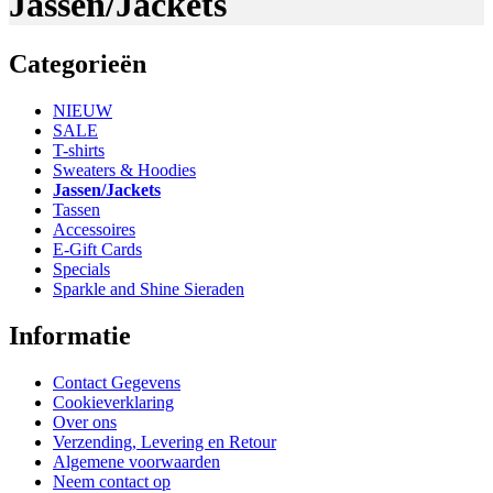
Jassen/Jackets
Categorieën
NIEUW
SALE
T-shirts
Sweaters & Hoodies
Jassen/Jackets
Tassen
Accessoires
E-Gift Cards
Specials
Sparkle and Shine Sieraden
Informatie
Contact Gegevens
Cookieverklaring
Over ons
Verzending, Levering en Retour
Algemene voorwaarden
Neem contact op