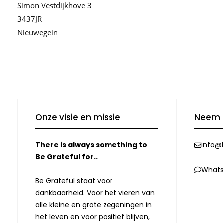
Simon Vestdijkhove 3
3437JR
Nieuwegein
Onze visie en missie
Neem 
There is always something to
info@b
Be Grateful for..
What
Be Grateful staat voor
dankbaarheid. Voor het vieren van
alle kleine en grote zegeningen in
het leven en voor positief blijven,