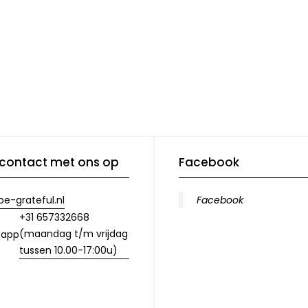
contact met ons op
Facebook
e-grateful.nl
Facebook
+31 657332668
(maandag t/m vrijdag
sapp
tussen 10.00-17:00u)