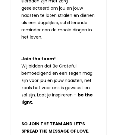
sieraden zijn met zorg
geselecteerd om jou en jouw
naasten te laten stralen en dienen
als een dagelijkse, schitterende
reminder aan de mooie dingen in
het leven.
Join the team!
Wij bidden dat Be Grateful
bemoedigend en een zegen mag
zijn voor jou en jouw naasten, net
zoals het voor ons is geweest en
zal zijn. Laat je inspireren –
be the
light
.
SO JOIN THE TEAM AND LET’S
SPREAD THE MESSAGE OF LOVE,