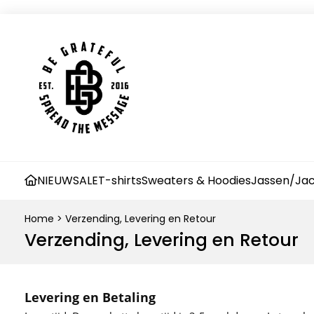
NIEUW
SALE
T-shirts
Sweaters & Hoodies
Jassen/Jac
Home
>
Verzending, Levering en Retour
Verzending, Levering en Retour
Levering en Betaling