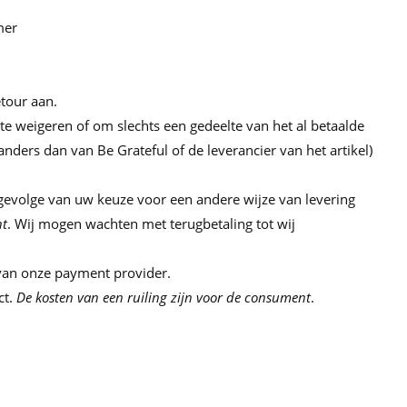
mer
etour aan.
e weigeren of om slechts een gedeelte van het al betaalde
ders dan van Be Grateful of de leverancier van het artikel)
gevolge van uw keuze voor een andere wijze van levering
t
. Wij mogen wachten met terugbetaling tot wij
k van onze payment provider.
ct.
De kosten van een ruiling zijn voor de
consument
.