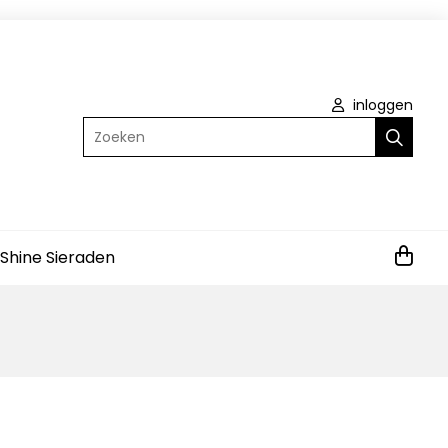
inloggen
Zoeken
 Shine Sieraden