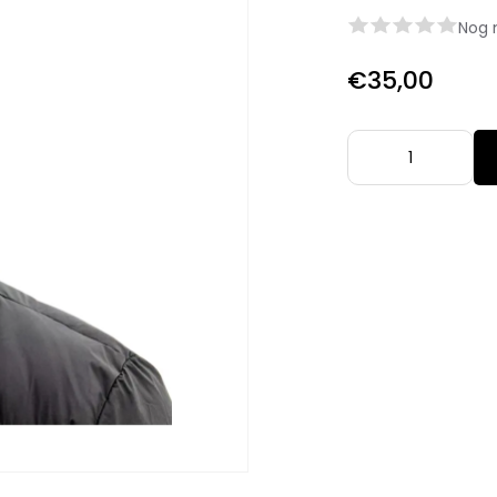
Nog 
€35,00