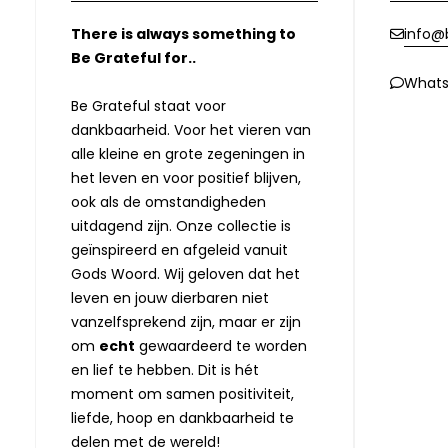
There is always something to
info@b
Be Grateful for..
What
Be Grateful staat voor
dankbaarheid. Voor het vieren van
alle kleine en grote zegeningen in
het leven en voor positief blijven,
ook als de omstandigheden
uitdagend zijn. Onze collectie is
geïnspireerd en afgeleid vanuit
Gods Woord. Wij geloven dat het
leven en jouw dierbaren niet
vanzelfsprekend zijn, maar er zijn
om
echt
gewaardeerd te worden
en lief te hebben. Dit is hét
moment om samen positiviteit,
liefde, hoop en dankbaarheid te
delen met de wereld!