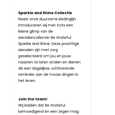
Sparkle and Shine Collectie
Naast onze duurzame kledinglijn
introduceren wij met trots een
kleine glimp van de
sieradencollectie: Be Grateful
Sparkle and Shine. Deze prachtige
sieraden zijn met zorg
geselecteerd om jou en jouw
naasten te laten stralen en dienen
als een dagelijkse, schitterende
reminder aan de mooie dingen in
het leven.
Join the team!
Wij bidden dat Be Grateful
bemoedigend en een zegen mag